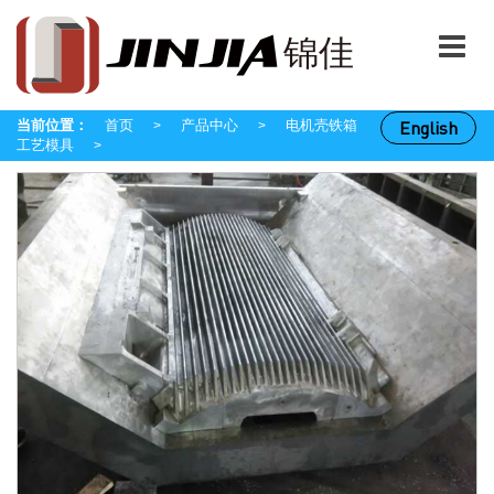
当前位置：
首页
产品中心
电机壳铁箱
English
>
>
工艺模具
>