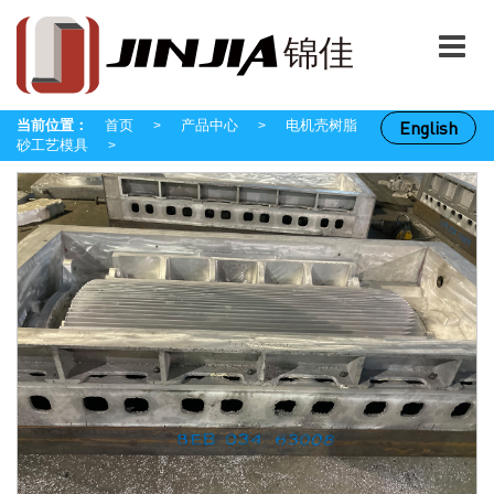
当前位置：
首页
产品中心
电机壳树脂
English
>
>
砂工艺模具
>