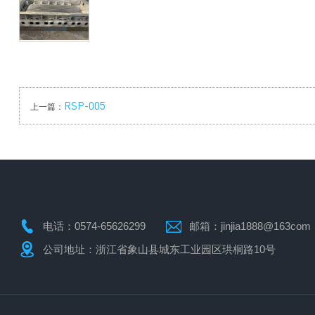
RSP-005
上一篇：
电话：
0574-65626299
邮箱：
jinjia1888@163com
公司地址：
浙江省象山县城东工业园区珙桐路10号