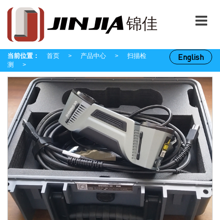
当前位置：
首页
产品中心
扫描检
English
>
>
测
>